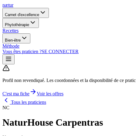
nætur
Carnet d'excellence
Phytothérapie
Recettes
Bien-être
Méthode
Vous êtes praticien ?
SE CONNECTER
Profil non revendiqué.
Les coordonnées et la disponibilité de ce prati
C'est ma fiche
Voir les offres
Tous les praticiens
NC
NaturHouse Carpentras