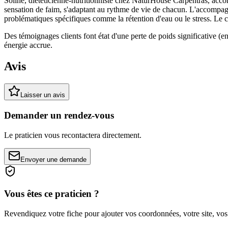
Soline, diététicienne-nutritionniste chez NaturHouse Carpentras, acc
sensation de faim, s'adaptant au rythme de vie de chacun. L'accompagn
problématiques spécifiques comme la rétention d'eau ou le stress. Le ce
Des témoignages clients font état d'une perte de poids significative (e
énergie accrue.
Avis
Laisser un avis
Demander un rendez-vous
Le praticien vous recontactera directement.
Envoyer une demande
Vous êtes ce praticien ?
Revendiquez votre fiche pour ajouter vos coordonnées, votre site, vos