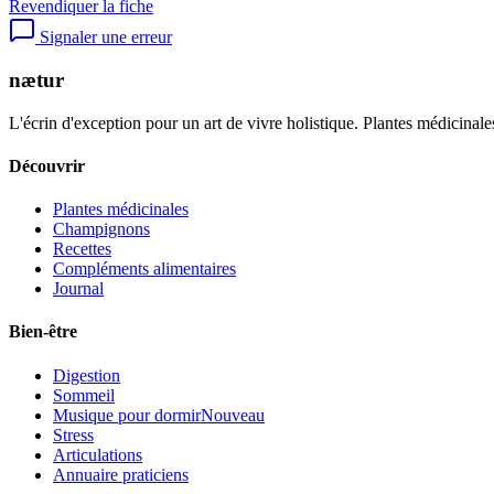
Revendiquer la fiche
Signaler une erreur
nætur
L'écrin d'exception pour un art de vivre holistique. Plantes médicinales
Découvrir
Plantes médicinales
Champignons
Recettes
Compléments alimentaires
Journal
Bien-être
Digestion
Sommeil
Musique pour dormir
Nouveau
Stress
Articulations
Annuaire praticiens