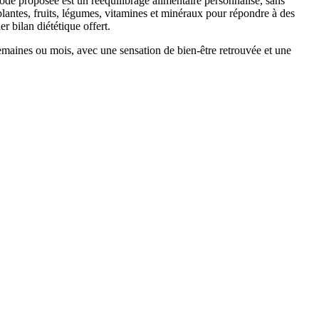
de proposée est un rééquilibrage alimentaire personnalisé, sans
lantes, fruits, légumes, vitamines et minéraux pour répondre à des
r bilan diététique offert.
 semaines ou mois, avec une sensation de bien-être retrouvée et une