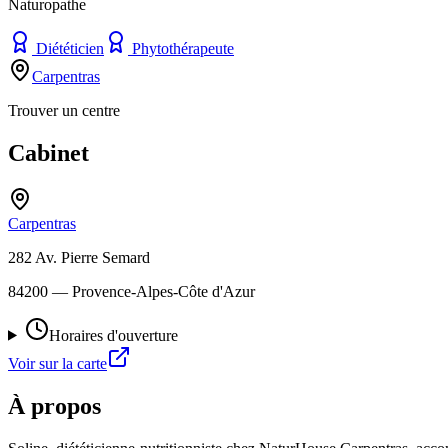
Naturopathe
Diététicien
Phytothérapeute
Carpentras
Trouver un centre
Cabinet
Carpentras
282 Av. Pierre Semard
84200
— Provence-Alpes-Côte d'Azur
Horaires d'ouverture
Voir sur la carte
À propos