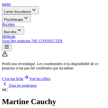
nætur
Carnet d'excellence
Phytothérapie
Recettes
Bien-être
Méthode
Vous êtes praticien ?
SE CONNECTER
Profil non revendiqué.
Les coordonnées et la disponibilité de ce
praticien n'ont pas été confirmées par lui-même.
C'est ma fiche
Voir les offres
Tous les praticiens
MC
Martine Cauchy