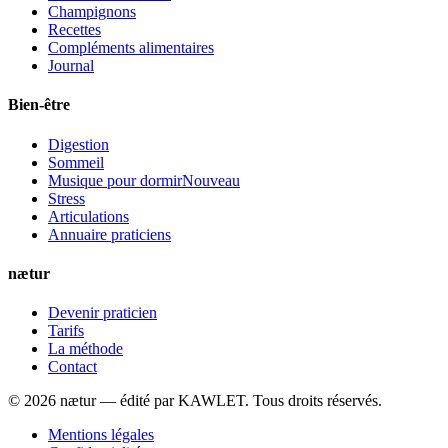
Champignons
Recettes
Compléments alimentaires
Journal
Bien-être
Digestion
Sommeil
Musique pour dormir
Nouveau
Stress
Articulations
Annuaire praticiens
nætur
Devenir praticien
Tarifs
La méthode
Contact
©
2026
nætur — édité par
KAWLET
. Tous droits réservés.
Mentions légales