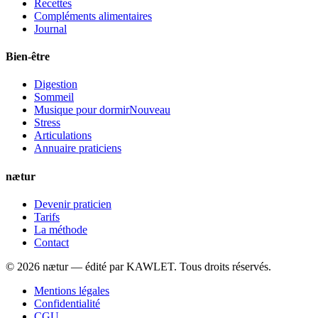
Recettes
Compléments alimentaires
Journal
Bien-être
Digestion
Sommeil
Musique pour dormir
Nouveau
Stress
Articulations
Annuaire praticiens
nætur
Devenir praticien
Tarifs
La méthode
Contact
©
2026
nætur — édité par
KAWLET
. Tous droits réservés.
Mentions légales
Confidentialité
CGU