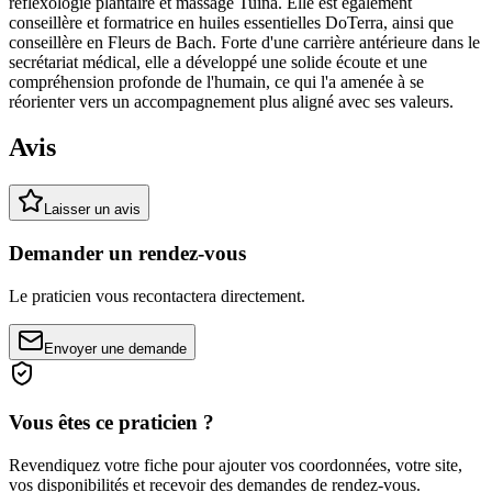
réflexologie plantaire et massage Tuina. Elle est également
conseillère et formatrice en huiles essentielles DoTerra, ainsi que
conseillère en Fleurs de Bach. Forte d'une carrière antérieure dans le
secrétariat médical, elle a développé une solide écoute et une
compréhension profonde de l'humain, ce qui l'a amenée à se
réorienter vers un accompagnement plus aligné avec ses valeurs.
Avis
Laisser un avis
Demander un rendez-vous
Le praticien vous recontactera directement.
Envoyer une demande
Vous êtes ce praticien ?
Revendiquez votre fiche pour ajouter vos coordonnées, votre site,
vos disponibilités et recevoir des demandes de rendez-vous.