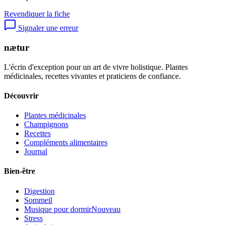
Revendiquer la fiche
Signaler une erreur
nætur
L'écrin d'exception pour un art de vivre holistique. Plantes
médicinales, recettes vivantes et praticiens de confiance.
Découvrir
Plantes médicinales
Champignons
Recettes
Compléments alimentaires
Journal
Bien-être
Digestion
Sommeil
Musique pour dormir
Nouveau
Stress