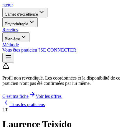
nætur
Carnet d'excellence
Phytothérapie
Recettes
Bien-être
Méthode
Vous êtes praticien ?
SE CONNECTER
Profil non revendiqué.
Les coordonnées et la disponibilité de ce
praticien n'ont pas été confirmées par lui-même.
C'est ma fiche
Voir les offres
Tous les praticiens
LT
Laurence Teixido