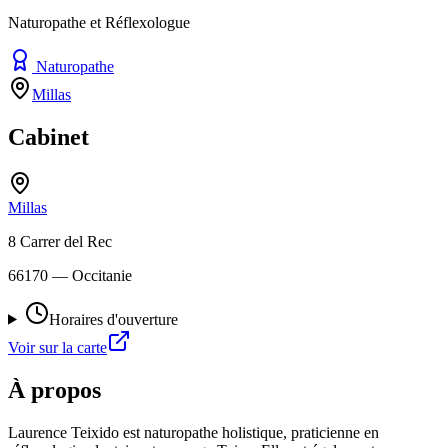
Naturopathe et Réflexologue
Naturopathe
Millas
Cabinet
Millas
8 Carrer del Rec
66170
— Occitanie
Horaires d'ouverture
Voir sur la carte
À propos
Laurence Teixido est naturopathe holistique, praticienne en