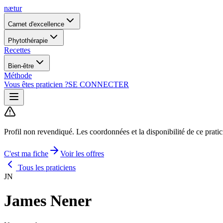
nætur
Carnet d'excellence
Phytothérapie
Recettes
Bien-être
Méthode
Vous êtes praticien ?
SE CONNECTER
Profil non revendiqué.
Les coordonnées et la disponibilité de ce prati
C'est ma fiche
Voir les offres
Tous les praticiens
JN
James Nener