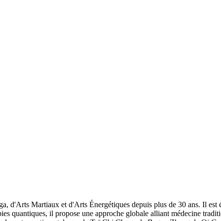
a, d'Arts Martiaux et d'Arts Énergétiques depuis plus de 30 ans. Il est
pies quantiques, il propose une approche globale alliant médecine tradit