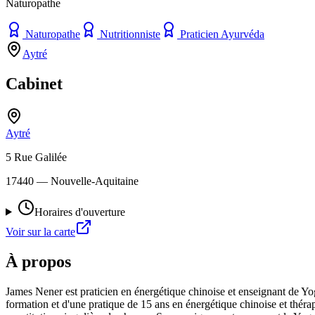
Naturopathe
Naturopathe
Nutritionniste
Praticien Ayurvéda
Aytré
Cabinet
Aytré
5 Rue Galilée
17440
— Nouvelle-Aquitaine
Horaires d'ouverture
Voir sur la carte
À propos
James Nener est praticien en énergétique chinoise et enseignant de Yog
formation et d'une pratique de 15 ans en énergétique chinoise et théra