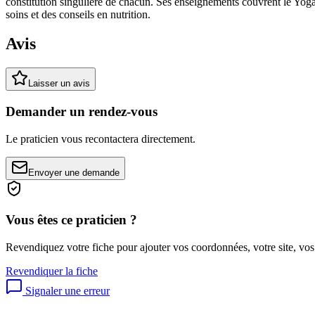
constitution singulière de chacun. Ses enseignements couvrent le Yoga
soins et des conseils en nutrition.
Avis
Laisser un avis
Demander un rendez-vous
Le praticien vous recontactera directement.
Envoyer une demande
Vous êtes ce praticien ?
Revendiquez votre fiche pour ajouter vos coordonnées, votre site, vos
Revendiquer la fiche
Signaler une erreur