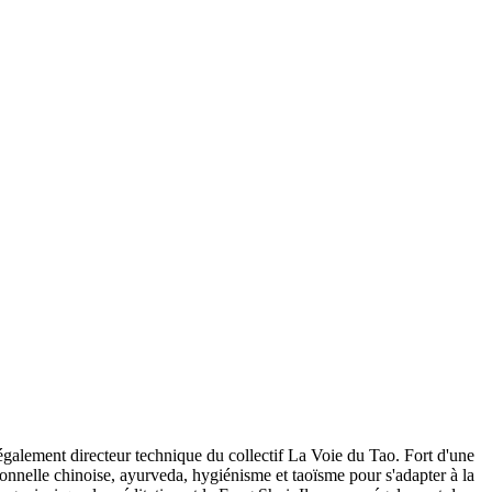
 également directeur technique du collectif La Voie du Tao. Fort d'une
ionnelle chinoise, ayurveda, hygiénisme et taoïsme pour s'adapter à la