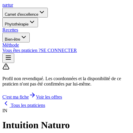
nætur
Carnet d'excellence
Phytothérapie
Recettes
Bien-être
Méthode
Vous êtes praticien ?
SE CONNECTER
Profil non revendiqué.
Les coordonnées et la disponibilité de ce
praticien n'ont pas été confirmées par lui-même.
C'est ma fiche
Voir les offres
Tous les praticiens
IN
Intuition Naturo