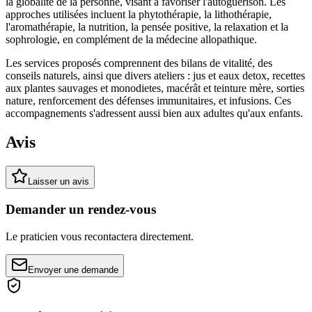
la globalité de la personne, visant à favoriser l'autoguérison. Les
approches utilisées incluent la phytothérapie, la lithothérapie,
l'aromathérapie, la nutrition, la pensée positive, la relaxation et la
sophrologie, en complément de la médecine allopathique.
Les services proposés comprennent des bilans de vitalité, des
conseils naturels, ainsi que divers ateliers : jus et eaux detox, recettes
aux plantes sauvages et monodietes, macérât et teinture mère, sorties
nature, renforcement des défenses immunitaires, et infusions. Ces
accompagnements s'adressent aussi bien aux adultes qu'aux enfants.
Avis
Laisser un avis
Demander un rendez-vous
Le praticien vous recontactera directement.
Envoyer une demande