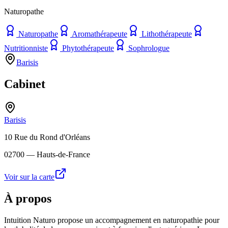
Naturopathe
Naturopathe
Aromathérapeute
Lithothérapeute
Nutritionniste
Phytothérapeute
Sophrologue
Barisis
Cabinet
Barisis
10 Rue du Rond d'Orléans
02700
— Hauts-de-France
Voir sur la carte
À propos
Intuition Naturo propose un accompagnement en naturopathie pour