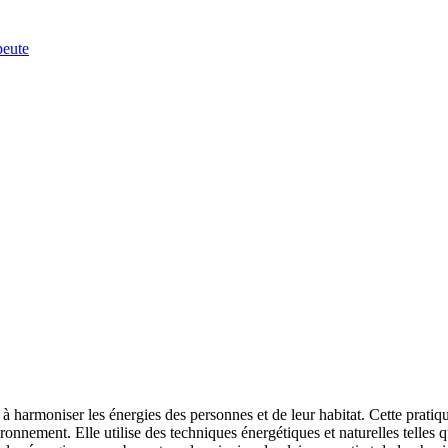
peute
 à harmoniser les énergies des personnes et de leur habitat. Cette prati
vironnement. Elle utilise des techniques énergétiques et naturelles telle