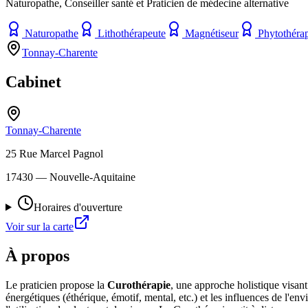
Naturopathe, Conseiller santé et Praticien de médecine alternative
Naturopathe
Lithothérapeute
Magnétiseur
Phytothéra
Tonnay-Charente
Cabinet
Tonnay-Charente
25 Rue Marcel Pagnol
17430
— Nouvelle-Aquitaine
Horaires d'ouverture
Voir sur la carte
À propos
Le praticien propose la
Curothérapie
, une approche holistique visant
énergétiques (éthérique, émotif, mental, etc.) et les influences de l'en