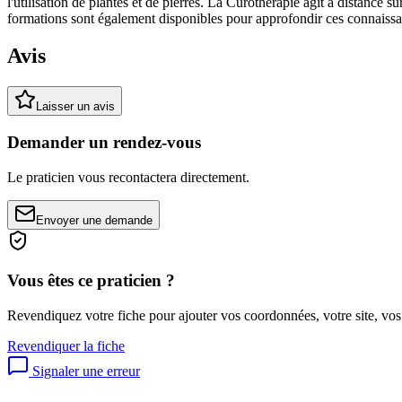
l'utilisation de plantes et de pierres. La Curothérapie agit à distance s
formations sont également disponibles pour approfondir ces connaissa
Avis
Laisser un avis
Demander un rendez-vous
Le praticien vous recontactera directement.
Envoyer une demande
Vous êtes ce praticien ?
Revendiquez votre fiche pour ajouter vos coordonnées, votre site, vos
Revendiquer la fiche
Signaler une erreur