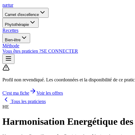
nætur
Carnet d'excellence
Phytothérapie
Recettes
Bien-être
Méthode
Vous êtes praticien ?
SE CONNECTER
Profil non revendiqué.
Les coordonnées et la disponibilité de ce prati
C'est ma fiche
Voir les offres
Tous les praticiens
HE
Harmonisation Energétique des 