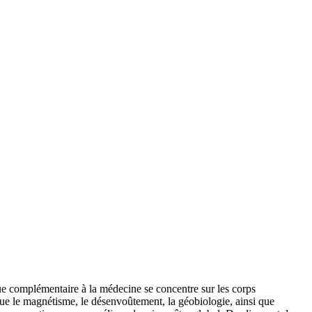
que complémentaire à la médecine se concentre sur les corps
s que le magnétisme, le désenvoûtement, la géobiologie, ainsi que