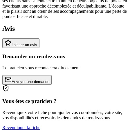
ses clients dans l'atteinte et le maintien de leurs objectifs de poids, en
favorisant une approche décomplexée et déculpabilisante. L'écoute
et le plaisir sont au cœur de ses accompagnements pour une perte de
poids efficace et durable.
Avis
Laisser un avis
Demander un rendez-vous
Le praticien vous recontactera directement.
Envoyer une demande
Vous êtes ce praticien ?
Revendiquez votre fiche pour ajouter vos coordonnées, votre site,
vos disponibilités et recevoir des demandes de rendez-vous.
Revendiquer la fiche