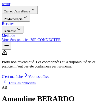
nætur
Carnet d'excellence
Phytothérapie
Recettes
Bien-être
Méthode
Vous êtes praticien ?
SE CONNECTER
Profil non revendiqué.
Les coordonnées et la disponibilité de ce
praticien n'ont pas été confirmées par lui-même.
C'est ma fiche
Voir les offres
Tous les praticiens
AB
Amandine BERARDO