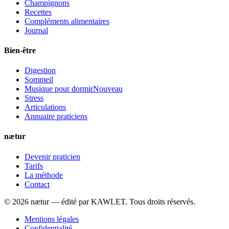
Champignons
Recettes
Compléments alimentaires
Journal
Bien-être
Digestion
Sommeil
Musique pour dormir
Nouveau
Stress
Articulations
Annuaire praticiens
nætur
Devenir praticien
Tarifs
La méthode
Contact
©
2026
nætur — édité par
KAWLET
. Tous droits réservés.
Mentions légales
Confidentialité