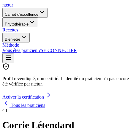
nætur
Carnet d'excellence
Phytothérapie
Recettes
Bien-être
Méthode
Vous êtes praticien ?
SE CONNECTER
Profil revendiqué, non certifié.
L'identité du praticien n'a pas encore
été vérifiée par nætur.
Activer la certification
Tous les praticiens
CL
Corrie Létendard