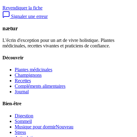
Revendiquer la fiche
Signaler une erreur
nætur
L'écrin d'exception pour un art de vivre holistique. Plantes
médicinales, recettes vivantes et praticiens de confiance.
Découvrir
Plantes médicinales
Champignons
Recettes
Compléments alimentaires
Journal
Bien-être
Digestion
Sommeil
Musique pour dormir
Nouveau
Stress