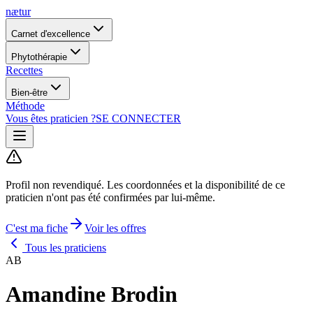
nætur
Carnet d'excellence
Phytothérapie
Recettes
Bien-être
Méthode
Vous êtes praticien ?
SE CONNECTER
Profil non revendiqué.
Les coordonnées et la disponibilité de ce
praticien n'ont pas été confirmées par lui-même.
C'est ma fiche
Voir les offres
Tous les praticiens
AB
Amandine Brodin