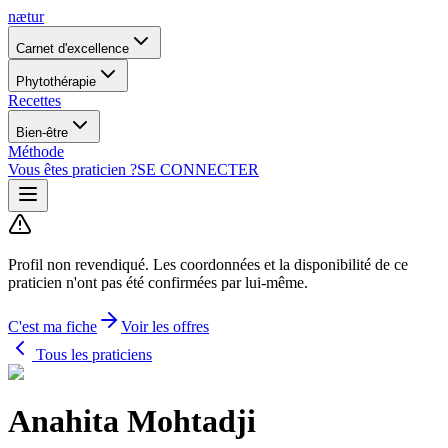
nætur
Carnet d'excellence
Phytothérapie
Recettes
Bien-être
Méthode
Vous êtes praticien ?
SE CONNECTER
Profil non revendiqué.
Les coordonnées et la disponibilité de ce
praticien n'ont pas été confirmées par lui-même.
C'est ma fiche
Voir les offres
Tous les praticiens
Anahita Mohtadji