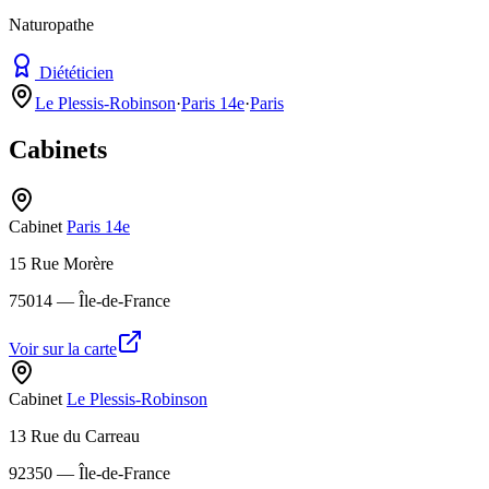
Naturopathe
Diététicien
Le Plessis-Robinson
·
Paris 14e
·
Paris
Cabinets
Cabinet
Paris 14e
15 Rue Morère
75014
— Île-de-France
Voir sur la carte
Cabinet
Le Plessis-Robinson
13 Rue du Carreau
92350
— Île-de-France