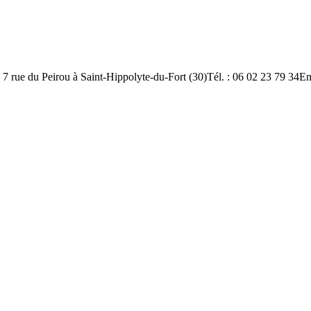
7 rue du Peirou à Saint-Hippolyte-du-Fort (30)Tél. : 06 02 23 79 34E