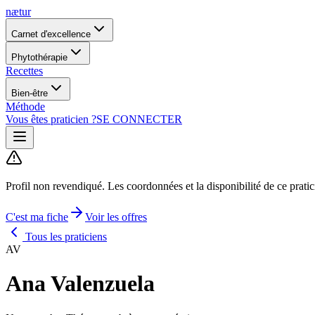
nætur
Carnet d'excellence
Phytothérapie
Recettes
Bien-être
Méthode
Vous êtes praticien ?
SE CONNECTER
Profil non revendiqué.
Les coordonnées et la disponibilité de ce prati
C'est ma fiche
Voir les offres
Tous les praticiens
AV
Ana Valenzuela