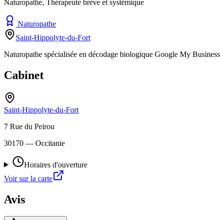
Naturopathe, Thérapeute brève et systémique
Naturopathe
Saint-Hippolyte-du-Fort
Naturopathe spécialisée en décodage biologique Google My Business 
Cabinet
Saint-Hippolyte-du-Fort
7 Rue du Peirou
30170
— Occitanie
Horaires d'ouverture
Voir sur la carte
Avis