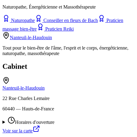
Naturopathe, Énergéticienne et Massothérapeute
Naturopathe
Conseiller en fleurs de Bach
Praticien
massage bien-être
Praticien Reiki
Nanteuil-le-Haudouin
Tout pour le bien-être de l'âme, l'esprit et le corps, énergéticienne,
naturopathe, massothérapeute
Cabinet
Nanteuil-le-Haudouin
22 Rue Charles Lemaire
60440
— Hauts-de-France
Horaires d'ouverture
Voir sur la carte