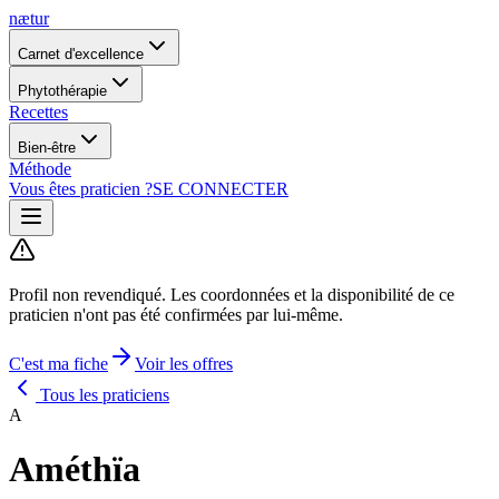
nætur
Carnet d'excellence
Phytothérapie
Recettes
Bien-être
Méthode
Vous êtes praticien ?
SE CONNECTER
Profil non revendiqué.
Les coordonnées et la disponibilité de ce
praticien n'ont pas été confirmées par lui-même.
C'est ma fiche
Voir les offres
Tous les praticiens
A
Améthïa