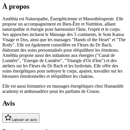
À propos
Améthïa est Naturopathe, Énergéticienne et Massothérapeute. Elle
propose un accompagnement en Bien-Être et Nutrition, alliant
naturopathie et énergie pour harmoniser l'âme, l'esprit et le corps.
Ses approches incluent le Massage des 5 continents, le Soin Kansa
Visage et Dos, ainsi que les massages "Hands of the Heart" et "The
Body". Elle est également conseillère en Fleurs du Dr Bach,
élaborant des soins personnalisés pour rééquilibrer les émotions.
Améthïa propose aussi des initiations aux énergies ("Canal de
Lumière", "Energie de Lumière", "Triangle d'Or d'Isis") et des
ateliers sur les Fleurs du Dr Bach et les hydrolats. Elle offre des
soins énergétiques pour nettoyer le corps, apaiser, travailler sur les
blessures émotionnelles et rééquilibrer les chakras.
Elle est aussi formatrice en massages énergétiques chez Humanlife
academy et ambassadrice pour les parfums de Grasse.
Avis
Laisser un avis