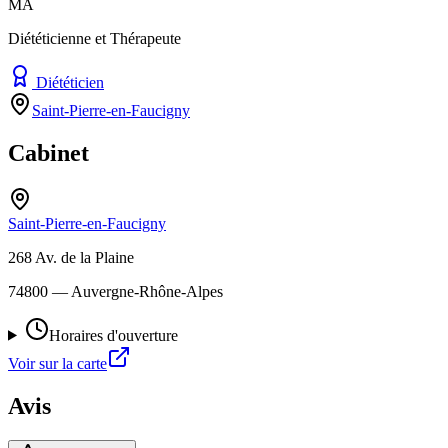
MA
Diététicienne et Thérapeute
Diététicien
Saint-Pierre-en-Faucigny
Cabinet
Saint-Pierre-en-Faucigny
268 Av. de la Plaine
74800
— Auvergne-Rhône-Alpes
Horaires d'ouverture
Voir sur la carte
Avis