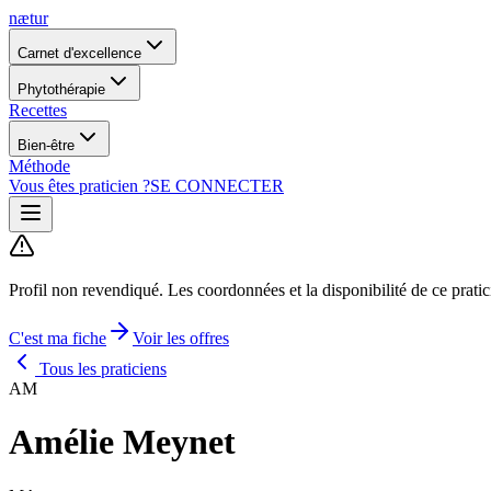
nætur
Carnet d'excellence
Phytothérapie
Recettes
Bien-être
Méthode
Vous êtes praticien ?
SE CONNECTER
Profil non revendiqué.
Les coordonnées et la disponibilité de ce prati
C'est ma fiche
Voir les offres
Tous les praticiens
AM
Amélie Meynet