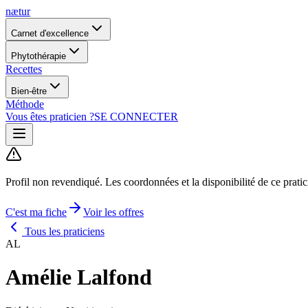
nætur
Carnet d'excellence
Phytothérapie
Recettes
Bien-être
Méthode
Vous êtes praticien ?
SE CONNECTER
Profil non revendiqué.
Les coordonnées et la disponibilité de ce prati
C'est ma fiche
Voir les offres
Tous les praticiens
AL
Amélie Lalfond