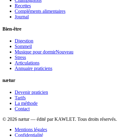
Champignons
Recettes
Compléments alimentaires
Journal
Bien-être
Digestion
Sommeil
Musique pour dormir
Nouveau
Stress
Articulations
Annuaire praticiens
nætur
Devenir praticien
Tarifs
La méthode
Contact
©
2026
nætur — édité par
KAWLET
. Tous droits réservés.
Mentions légales
Confidentialité