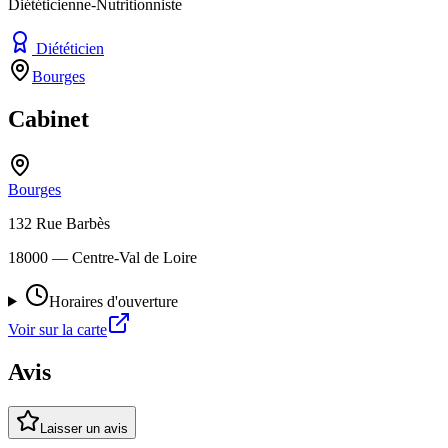
Diététicienne-Nutritionniste
Diététicien
Bourges
Cabinet
Bourges
132 Rue Barbès
18000
— Centre-Val de Loire
Horaires d'ouverture
Voir sur la carte
Avis
Laisser un avis