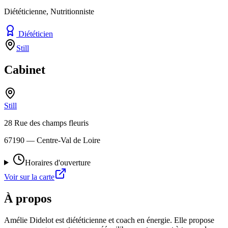
Diététicienne, Nutritionniste
Diététicien
Still
Cabinet
Still
28 Rue des champs fleuris
67190
— Centre-Val de Loire
Horaires d'ouverture
Voir sur la carte
À propos
Amélie Didelot est diététicienne et coach en énergie. Elle propose