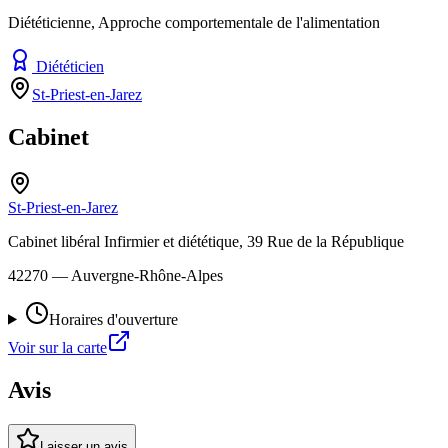
Diététicienne, Approche comportementale de l'alimentation
Diététicien
St-Priest-en-Jarez
Cabinet
St-Priest-en-Jarez
Cabinet libéral Infirmier et diététique, 39 Rue de la République
42270
— Auvergne-Rhône-Alpes
Horaires d'ouverture
Voir sur la carte
Avis
Laisser un avis