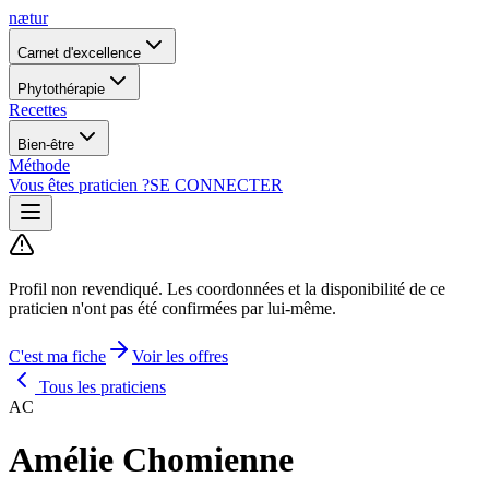
nætur
Carnet d'excellence
Phytothérapie
Recettes
Bien-être
Méthode
Vous êtes praticien ?
SE CONNECTER
Profil non revendiqué.
Les coordonnées et la disponibilité de ce
praticien n'ont pas été confirmées par lui-même.
C'est ma fiche
Voir les offres
Tous les praticiens
AC
Amélie Chomienne