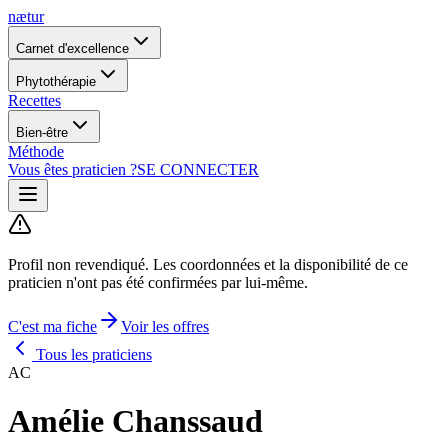
nætur
Carnet d'excellence
Phytothérapie
Recettes
Bien-être
Méthode
Vous êtes praticien ?
SE CONNECTER
Profil non revendiqué.
Les coordonnées et la disponibilité de ce
praticien n'ont pas été confirmées par lui-même.
C'est ma fiche
Voir les offres
Tous les praticiens
AC
Amélie Chanssaud