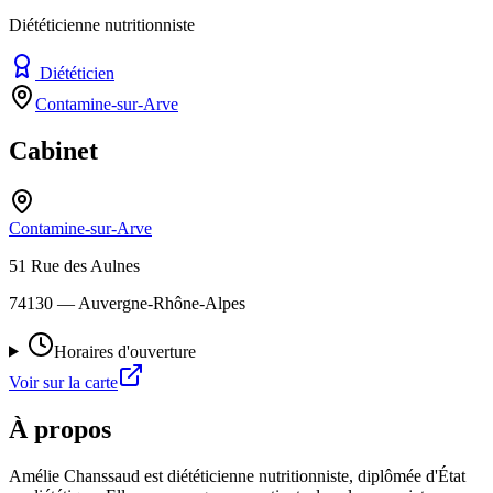
Diététicienne nutritionniste
Diététicien
Contamine-sur-Arve
Cabinet
Contamine-sur-Arve
51 Rue des Aulnes
74130
— Auvergne-Rhône-Alpes
Horaires d'ouverture
Voir sur la carte
À propos
Amélie Chanssaud est diététicienne nutritionniste, diplômée d'État