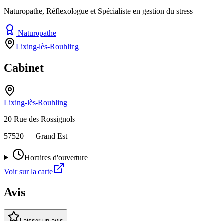
Naturopathe, Réflexologue et Spécialiste en gestion du stress
Naturopathe
Lixing-lès-Rouhling
Cabinet
Lixing-lès-Rouhling
20 Rue des Rossignols
57520
— Grand Est
Horaires d'ouverture
Voir sur la carte
Avis
Laisser un avis