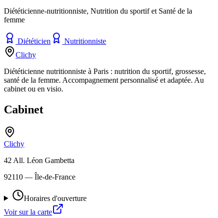
Diététicienne-nutritionniste, Nutrition du sportif et Santé de la
femme
Diététicien
Nutritionniste
Clichy
Diététicienne nutritionniste à Paris : nutrition du sportif, grossesse,
santé de la femme. Accompagnement personnalisé et adaptée. Au
cabinet ou en visio.
Cabinet
Clichy
42 All. Léon Gambetta
92110
— Île-de-France
Horaires d'ouverture
Voir sur la carte