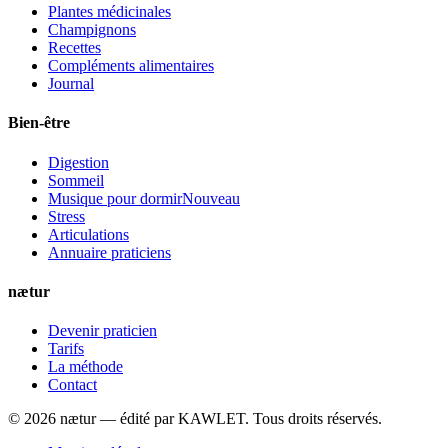
Plantes médicinales
Champignons
Recettes
Compléments alimentaires
Journal
Bien-être
Digestion
Sommeil
Musique pour dormir
Nouveau
Stress
Articulations
Annuaire praticiens
nætur
Devenir praticien
Tarifs
La méthode
Contact
©
2026
nætur — édité par
KAWLET
. Tous droits réservés.