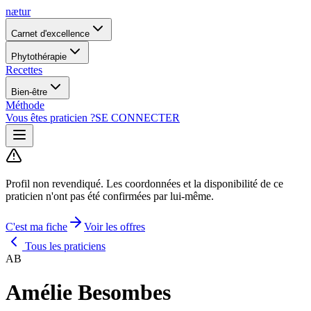
nætur
Carnet d'excellence
Phytothérapie
Recettes
Bien-être
Méthode
Vous êtes praticien ?
SE CONNECTER
Profil non revendiqué.
Les coordonnées et la disponibilité de ce
praticien n'ont pas été confirmées par lui-même.
C'est ma fiche
Voir les offres
Tous les praticiens
AB
Amélie Besombes