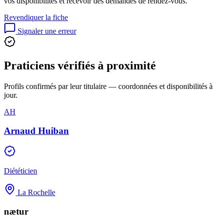
vos disponibilités et recevoir des demandes de rendez-vous.
Revendiquer la fiche
Signaler une erreur
Praticiens vérifiés à proximité
Profils confirmés par leur titulaire — coordonnées et disponibilités à
jour.
AH
Arnaud Huiban
Diététicien
La Rochelle
nætur