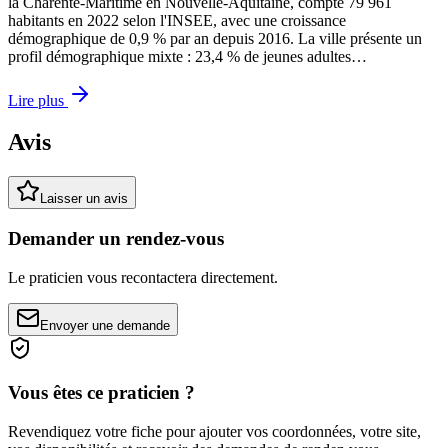
la Charente-Maritime en Nouvelle-Aquitaine, compte 79 961
habitants en 2022 selon l'INSEE, avec une croissance
démographique de 0,9 % par an depuis 2016. La ville présente un
profil démographique mixte : 23,4 % de jeunes adultes…
Lire plus
Avis
Laisser un avis
Demander un rendez-vous
Le praticien vous recontactera directement.
Envoyer une demande
Vous êtes ce praticien ?
Revendiquez votre fiche pour ajouter vos coordonnées, votre site,