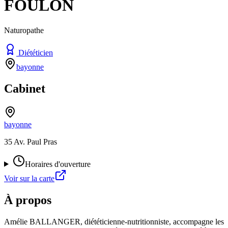
FOULON
Naturopathe
Diététicien
bayonne
Cabinet
bayonne
35 Av. Paul Pras
Horaires d'ouverture
Voir sur la carte
À propos
Amélie BALLANGER, diététicienne-nutritionniste, accompagne les