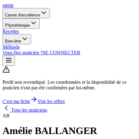
nætur
Carnet d'excellence
Phytothérapie
Recettes
Bien-être
Méthode
Vous êtes praticien ?
SE CONNECTER
Profil non revendiqué.
Les coordonnées et la disponibilité de ce
praticien n'ont pas été confirmées par lui-même.
C'est ma fiche
Voir les offres
Tous les praticiens
AB
Amélie BALLANGER