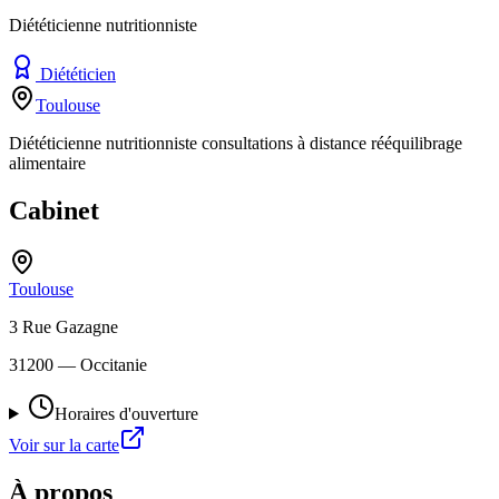
Diététicienne nutritionniste
Diététicien
Toulouse
Diététicienne nutritionniste consultations à distance rééquilibrage
alimentaire
Cabinet
Toulouse
3 Rue Gazagne
31200
— Occitanie
Horaires d'ouverture
Voir sur la carte
À propos