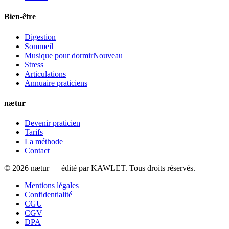
Bien-être
Digestion
Sommeil
Musique pour dormir
Nouveau
Stress
Articulations
Annuaire praticiens
nætur
Devenir praticien
Tarifs
La méthode
Contact
©
2026
nætur — édité par
KAWLET
. Tous droits réservés.
Mentions légales
Confidentialité
CGU
CGV
DPA