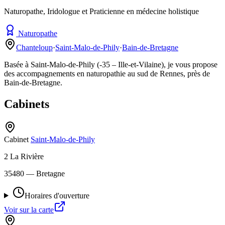
Naturopathe, Iridologue et Praticienne en médecine holistique
Naturopathe
Chanteloup
·
Saint-Malo-de-Phily
·
Bain-de-Bretagne
Basée à Saint-Malo-de-Phily (-35 – Ille-et-Vilaine), je vous propose
des accompagnements en naturopathie au sud de Rennes, près de
Bain-de-Bretagne.
Cabinets
Cabinet
Saint-Malo-de-Phily
2 La Rivière
35480
— Bretagne
Horaires d'ouverture
Voir sur la carte