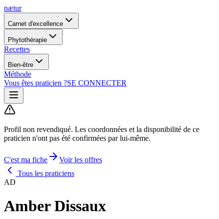
nætur
Carnet d'excellence
Phytothérapie
Recettes
Bien-être
Méthode
Vous êtes praticien ?
SE CONNECTER
Profil non revendiqué.
Les coordonnées et la disponibilité de ce
praticien n'ont pas été confirmées par lui-même.
C'est ma fiche
Voir les offres
Tous les praticiens
AD
Amber Dissaux