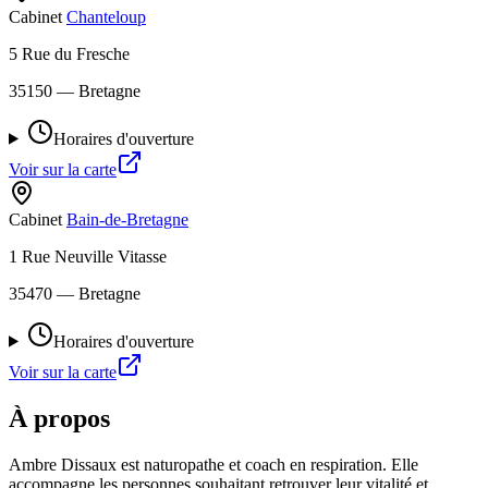
Cabinet
Chanteloup
5 Rue du Fresche
35150
— Bretagne
Horaires d'ouverture
Voir sur la carte
Cabinet
Bain-de-Bretagne
1 Rue Neuville Vitasse
35470
— Bretagne
Horaires d'ouverture
Voir sur la carte
À propos
Ambre Dissaux est naturopathe et coach en respiration. Elle
accompagne les personnes souhaitant retrouver leur vitalité et