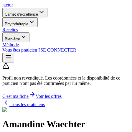
nætur
Carnet d'excellence
Phytothérapie
Recettes
Bien-être
Méthode
Vous êtes praticien ?
SE CONNECTER
Profil non revendiqué.
Les coordonnées et la disponibilité de ce
praticien n'ont pas été confirmées par lui-même.
C'est ma fiche
Voir les offres
Tous les praticiens
Amandine Waechter