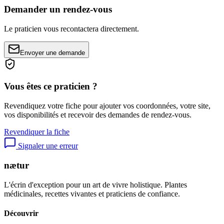
Demander un rendez-vous
Le praticien vous recontactera directement.
Envoyer une demande
Vous êtes ce praticien ?
Revendiquez votre fiche pour ajouter vos coordonnées, votre site,
vos disponibilités et recevoir des demandes de rendez-vous.
Revendiquer la fiche
Signaler une erreur
nætur
L'écrin d'exception pour un art de vivre holistique. Plantes
médicinales, recettes vivantes et praticiens de confiance.
Découvrir