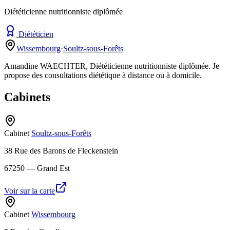
Diététicienne nutritionniste diplômée
Diététicien
Wissembourg
·
Soultz-sous-Forêts
Amandine WAECHTER, Diététicienne nutritionniste diplômée. Je
propose des consultations diététique à distance ou à domicile.
Cabinets
Cabinet
Soultz-sous-Forêts
38 Rue des Barons de Fleckenstein
67250
— Grand Est
Voir sur la carte
Cabinet
Wissembourg