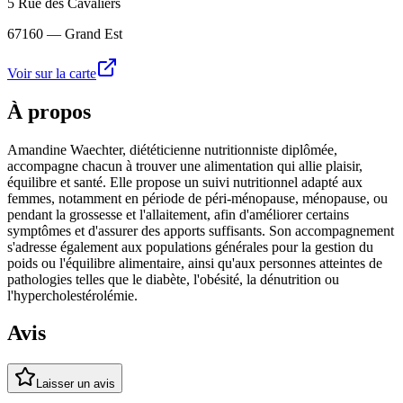
5 Rue des Cavaliers
67160
— Grand Est
Voir sur la carte
À propos
Amandine Waechter, diététicienne nutritionniste diplômée,
accompagne chacun à trouver une alimentation qui allie plaisir,
équilibre et santé. Elle propose un suivi nutritionnel adapté aux
femmes, notamment en période de péri-ménopause, ménopause, ou
pendant la grossesse et l'allaitement, afin d'améliorer certains
symptômes et d'assurer des apports suffisants. Son accompagnement
s'adresse également aux populations générales pour la gestion du
poids ou l'équilibre alimentaire, ainsi qu'aux personnes atteintes de
pathologies telles que le diabète, l'obésité, la dénutrition ou
l'hypercholestérolémie.
Avis
Laisser un avis