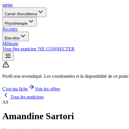
nætur
Carnet d'excellence
Phytothérapie
Recettes
Bien-être
Méthode
Vous êtes praticien ?
SE CONNECTER
Profil non revendiqué.
Les coordonnées et la disponibilité de ce prati
C'est ma fiche
Voir les offres
Tous les praticiens
AS
Amandine Sartori