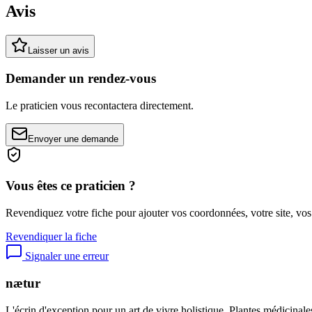
Avis
Laisser un avis
Demander un rendez-vous
Le praticien vous recontactera directement.
Envoyer une demande
Vous êtes ce praticien ?
Revendiquez votre fiche pour ajouter vos coordonnées, votre site, vos
Revendiquer la fiche
Signaler une erreur
nætur
L'écrin d'exception pour un art de vivre holistique. Plantes médicinales