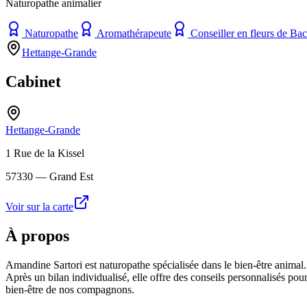
Naturopathe animalier
Naturopathe
Aromathérapeute
Conseiller en fleurs de Ba
Hettange-Grande
Cabinet
Hettange-Grande
1 Rue de la Kissel
57330
— Grand Est
Voir sur la carte
À propos
Amandine Sartori est naturopathe spécialisée dans le bien-être animal. E
Après un bilan individualisé, elle offre des conseils personnalisés po
bien-être de nos compagnons.