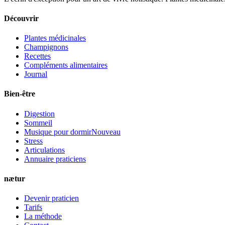
Découvrir
Plantes médicinales
Champignons
Recettes
Compléments alimentaires
Journal
Bien-être
Digestion
Sommeil
Musique pour dormir
Nouveau
Stress
Articulations
Annuaire praticiens
nætur
Devenir praticien
Tarifs
La méthode