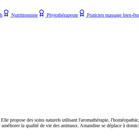
ch
Nutritionniste
Phytothérapeute
Praticien massage bien-êtr
lle propose des soins naturels utilisant l'aromathérapie, l'homéopathie, 
ur améliorer la qualité de vie des animaux. Amandine se déplace à domici