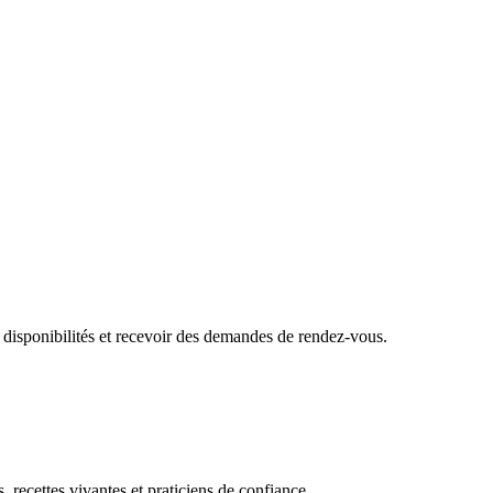
 disponibilités et recevoir des demandes de rendez-vous.
, recettes vivantes et praticiens de confiance.