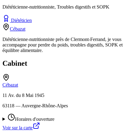
Diététicienne-nutritionniste, Troubles digestifs et SOPK
Diététicien
Cébazat
Diététicienne-nutritionniste près de Clermont-Ferrand, je vous
accompagne pour perdre du poids, troubles digestifs, SOPK et
équilibre alimentaire.
Cabinet
Cébazat
11 Av. du 8 Mai 1945
63118
— Auvergne-Rhône-Alpes
Horaires d'ouverture
Voir sur la carte