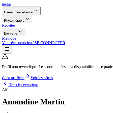
nætur
Carnet d'excellence
Phytothérapie
Recettes
Bien-être
Méthode
Vous êtes praticien ?
SE CONNECTER
Profil non revendiqué.
Les coordonnées et la disponibilité de ce prati
C'est ma fiche
Voir les offres
Tous les praticiens
AM
Amandine Martin