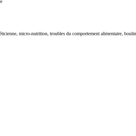
re
icienne, micro-nutrition, troubles du comportement alimentaire, boulimi