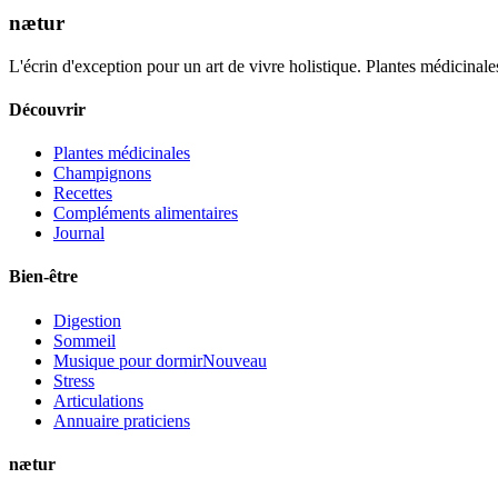
nætur
L'écrin d'exception pour un art de vivre holistique. Plantes médicinales
Découvrir
Plantes médicinales
Champignons
Recettes
Compléments alimentaires
Journal
Bien-être
Digestion
Sommeil
Musique pour dormir
Nouveau
Stress
Articulations
Annuaire praticiens
nætur