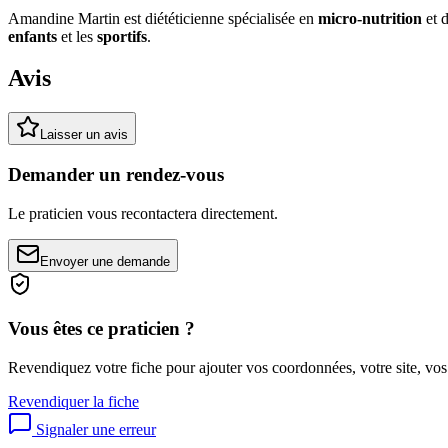
Amandine Martin est diététicienne spécialisée en
micro-nutrition
et 
enfants
et les
sportifs
.
Avis
Laisser un avis
Demander un rendez-vous
Le praticien vous recontactera directement.
Envoyer une demande
Vous êtes ce praticien ?
Revendiquez votre fiche pour ajouter vos coordonnées, votre site, vos
Revendiquer la fiche
Signaler une erreur