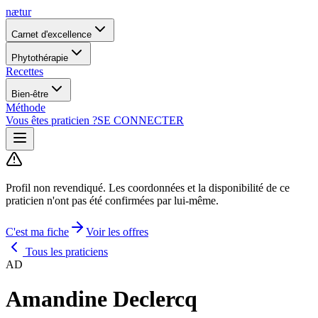
nætur
Carnet d'excellence
Phytothérapie
Recettes
Bien-être
Méthode
Vous êtes praticien ?
SE CONNECTER
Profil non revendiqué.
Les coordonnées et la disponibilité de ce
praticien n'ont pas été confirmées par lui-même.
C'est ma fiche
Voir les offres
Tous les praticiens
AD
Amandine Declercq