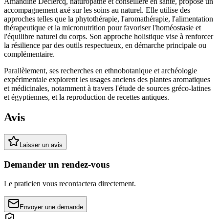
Amandine Declercq, naturopathe et conseillère en santé, propose un
accompagnement axé sur les soins au naturel. Elle utilise des
approches telles que la phytothérapie, l'aromathérapie, l'alimentation
thérapeutique et la micronutrition pour favoriser l'homéostasie et
l'équilibre naturel du corps. Son approche holistique vise à renforcer
la résilience par des outils respectueux, en démarche principale ou
complémentaire.
Parallèlement, ses recherches en ethnobotanique et archéologie
expérimentale explorent les usages anciens des plantes aromatiques
et médicinales, notamment à travers l'étude de sources gréco-latines
et égyptiennes, et la reproduction de recettes antiques.
Avis
Laisser un avis
Demander un rendez-vous
Le praticien vous recontactera directement.
Envoyer une demande