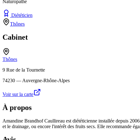
Naturopathe
Diététicien
Thônes
Cabinet
Thônes
9 Rue de la Tournette
74230
— Auvergne-Rhône-Alpes
Voir sur la carte
À propos
Amandine Brandhof Caullireau est diététicienne installée depuis 2006. E
et le drainage, ou encore l'intérêt des fruits secs. Elle recommande é
Avis