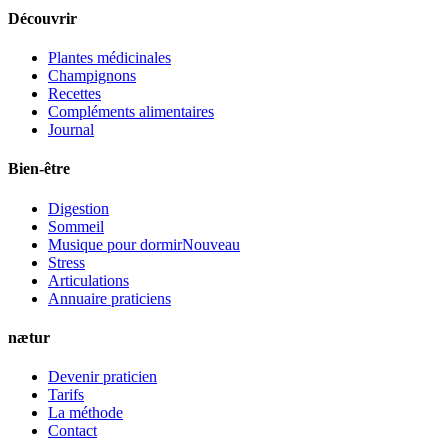
Découvrir
Plantes médicinales
Champignons
Recettes
Compléments alimentaires
Journal
Bien-être
Digestion
Sommeil
Musique pour dormir
Nouveau
Stress
Articulations
Annuaire praticiens
nætur
Devenir praticien
Tarifs
La méthode
Contact