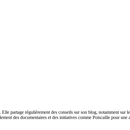
lle partage régulièrement des conseils sur son blog, notamment sur les f
galement des documentaires et des initiatives comme Poiscaille pour une 