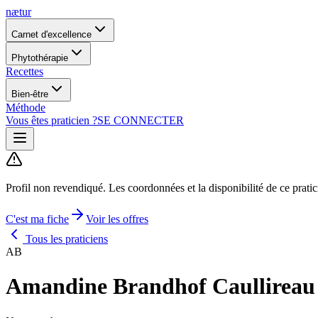
nætur
Carnet d'excellence
Phytothérapie
Recettes
Bien-être
Méthode
Vous êtes praticien ?
SE CONNECTER
Profil non revendiqué.
Les coordonnées et la disponibilité de ce prati
C'est ma fiche
Voir les offres
Tous les praticiens
AB
Amandine Brandhof Caullireau