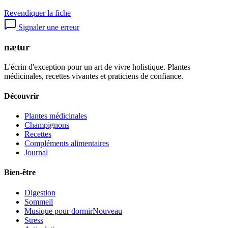
Revendiquer la fiche
Signaler une erreur
nætur
L'écrin d'exception pour un art de vivre holistique. Plantes
médicinales, recettes vivantes et praticiens de confiance.
Découvrir
Plantes médicinales
Champignons
Recettes
Compléments alimentaires
Journal
Bien-être
Digestion
Sommeil
Musique pour dormir
Nouveau
Stress