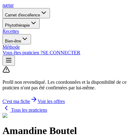
nætur
Carnet d'excellence
Phytothérapie
Recettes
Bien-être
Méthode
Vous êtes praticien ?
SE CONNECTER
Profil non revendiqué.
Les coordonnées et la disponibilité de ce
praticien n'ont pas été confirmées par lui-même.
C'est ma fiche
Voir les offres
Tous les praticiens
Amandine Boutel