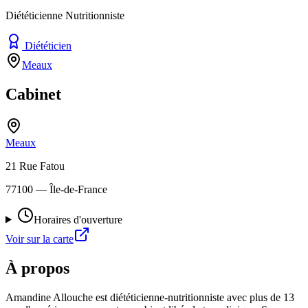
Diététicienne Nutritionniste
Diététicien
Meaux
Cabinet
Meaux
21 Rue Fatou
77100
— Île-de-France
Horaires d'ouverture
Voir sur la carte
À propos
Amandine Allouche est diététicienne-nutritionniste avec plus de 13