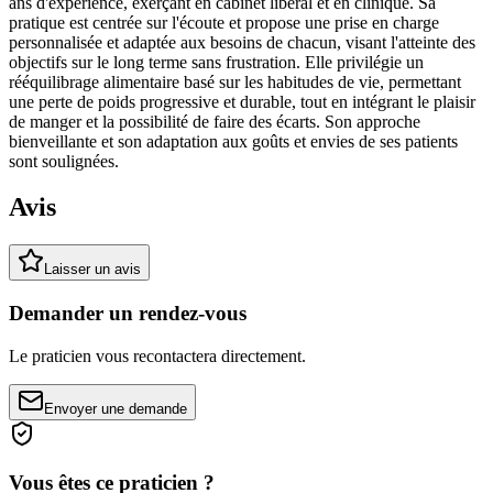
ans d'expérience, exerçant en cabinet libéral et en clinique. Sa
pratique est centrée sur l'écoute et propose une prise en charge
personnalisée et adaptée aux besoins de chacun, visant l'atteinte des
objectifs sur le long terme sans frustration. Elle privilégie un
rééquilibrage alimentaire basé sur les habitudes de vie, permettant
une perte de poids progressive et durable, tout en intégrant le plaisir
de manger et la possibilité de faire des écarts. Son approche
bienveillante et son adaptation aux goûts et envies de ses patients
sont soulignées.
Avis
Laisser un avis
Demander un rendez-vous
Le praticien vous recontactera directement.
Envoyer une demande
Vous êtes ce praticien ?