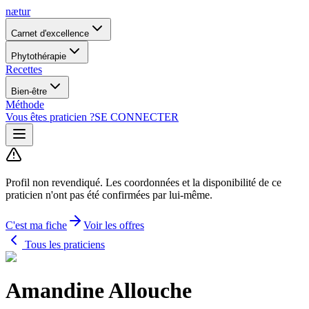
nætur
Carnet d'excellence
Phytothérapie
Recettes
Bien-être
Méthode
Vous êtes praticien ?
SE CONNECTER
Profil non revendiqué.
Les coordonnées et la disponibilité de ce
praticien n'ont pas été confirmées par lui-même.
C'est ma fiche
Voir les offres
Tous les praticiens
Amandine Allouche