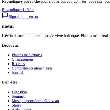
Revendiquez votre fiche pour ajouter vos coordonnées, votre site, vos
Revendiquer la fiche
Signaler une erreur
nætur
L'écrin d'exception pour un art de vivre holistique. Plantes médicinales
Découvrir
Plantes médicinales
Champignons
Recettes
Compléments alimentaires
Journal
Bien-être
Digestion
Sommeil
Musique pour dormir
Nouveau
Stress
Articulations