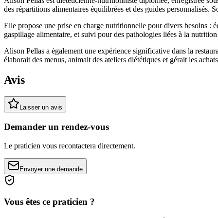
Alison Pellas est diététicienne-nutritionniste diplômée, enregistrée
des répartitions alimentaires équilibrées et des guides personnalisés.
Elle propose une prise en charge nutritionnelle pour divers besoins : é
gaspillage alimentaire, et suivi pour des pathologies liées à la nutrition
Alison Pellas a également une expérience significative dans la restaur
élaborait des menus, animait des ateliers diététiques et gérait les achats
Avis
Laisser un avis
Demander un rendez-vous
Le praticien vous recontactera directement.
Envoyer une demande
Vous êtes ce praticien ?