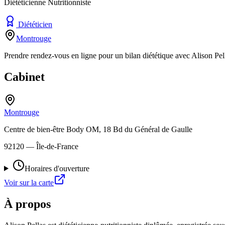
Diététicienne Nutritionniste
Diététicien
Montrouge
Prendre rendez-vous en ligne pour un bilan diététique avec Alison P
Cabinet
Montrouge
Centre de bien-être Body OM, 18 Bd du Général de Gaulle
92120
— Île-de-France
Horaires d'ouverture
Voir sur la carte
À propos