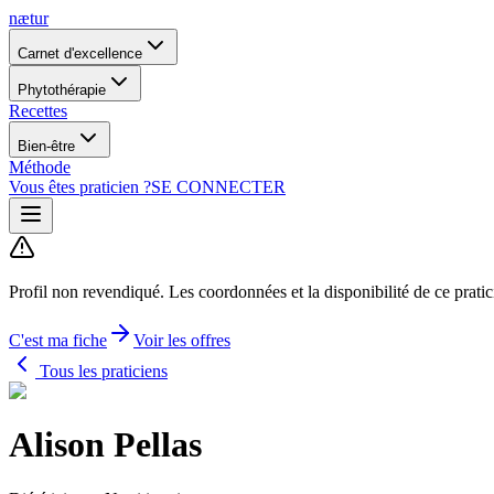
nætur
Carnet d'excellence
Phytothérapie
Recettes
Bien-être
Méthode
Vous êtes praticien ?
SE CONNECTER
Profil non revendiqué.
Les coordonnées et la disponibilité de ce prati
C'est ma fiche
Voir les offres
Tous les praticiens
Alison Pellas