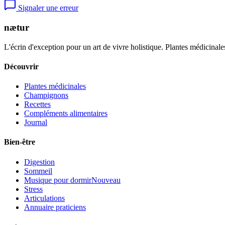
Signaler une erreur
nætur
L'écrin d'exception pour un art de vivre holistique. Plantes médicinales
Découvrir
Plantes médicinales
Champignons
Recettes
Compléments alimentaires
Journal
Bien-être
Digestion
Sommeil
Musique pour dormir
Nouveau
Stress
Articulations
Annuaire praticiens