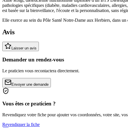
Aline Roigt, diététicienne nutritionniste diplômée d'un BTS Diététique
pathologies spécifiques (diabète, maladies cardiovasculaires, allergie
est basée sur la bienveillance, l'écoute et la personnalisation, sans régim
Elle exerce au sein du Pôle Santé Notre-Dame aux Herbiers, dans un cad
Avis
Laisser un avis
Demander un rendez-vous
Le praticien vous recontactera directement.
Envoyer une demande
Vous êtes ce praticien ?
Revendiquez votre fiche pour ajouter vos coordonnées, votre site, vos
Revendiquer la fiche