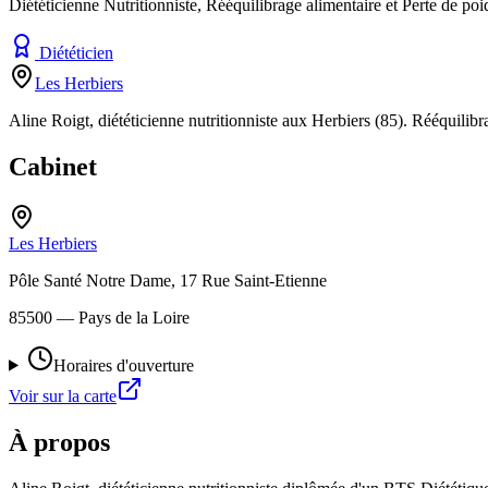
Diététicienne Nutritionniste, Rééquilibrage alimentaire et Perte de poi
Diététicien
Les Herbiers
Aline Roigt, diététicienne nutritionniste aux Herbiers (85). Rééquilib
Cabinet
Les Herbiers
Pôle Santé Notre Dame, 17 Rue Saint-Etienne
85500
— Pays de la Loire
Horaires d'ouverture
Voir sur la carte
À propos