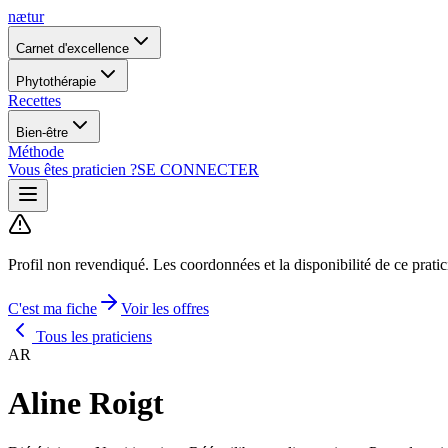
nætur
Carnet d'excellence
Phytothérapie
Recettes
Bien-être
Méthode
Vous êtes praticien ?
SE CONNECTER
Profil non revendiqué.
Les coordonnées et la disponibilité de ce prati
C'est ma fiche
Voir les offres
Tous les praticiens
AR
Aline Roigt