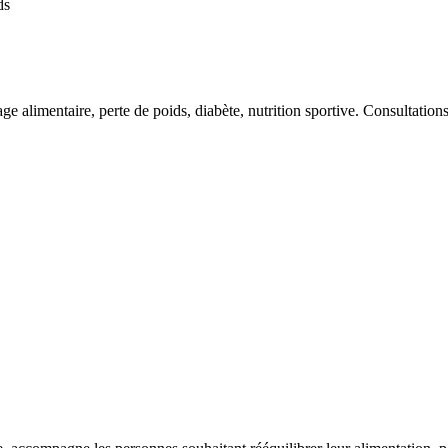
ds
rage alimentaire, perte de poids, diabète, nutrition sportive. Consulta