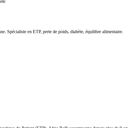
bète
e. Spécialiste en ETP, perte de poids, diabète, équilibre alimentaire.