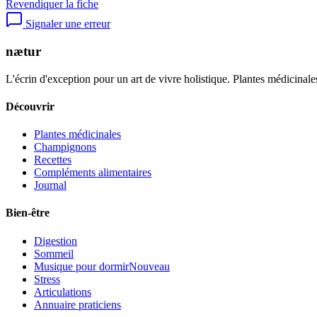
Revendiquer la fiche
Signaler une erreur
nætur
L'écrin d'exception pour un art de vivre holistique. Plantes médicinales
Découvrir
Plantes médicinales
Champignons
Recettes
Compléments alimentaires
Journal
Bien-être
Digestion
Sommeil
Musique pour dormir
Nouveau
Stress
Articulations
Annuaire praticiens