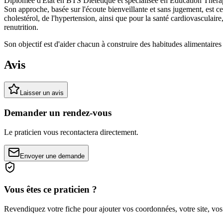
Diplômée d'État en BTS Diététique et spécialisée en Éducation Thérap
Son approche, basée sur l'écoute bienveillante et sans jugement, est c
cholestérol, de l'hypertension, ainsi que pour la santé cardiovasculaire
renutrition.
Son objectif est d'aider chacun à construire des habitudes alimentaires s
Avis
Laisser un avis
Demander un rendez-vous
Le praticien vous recontactera directement.
Envoyer une demande
Vous êtes ce praticien ?
Revendiquez votre fiche pour ajouter vos coordonnées, votre site, vos