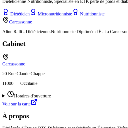
Diététicienne-Nutritionniste, Spécialiste en ETP, perte de poids et dia
Diététicien
Micronutritionniste
Nutritionniste
Carcassonne
Aline Ralli - Diététicienne-Nutritionniste Diplômée d'État à Carcassonn
Cabinet
Carcassonne
20 Rue Claude Chappe
11000
— Occitanie
Horaires d'ouverture
Voir sur la carte
À propos