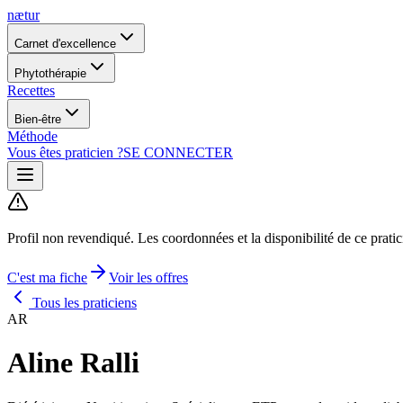
nætur
Carnet d'excellence
Phytothérapie
Recettes
Bien-être
Méthode
Vous êtes praticien ?
SE CONNECTER
Profil non revendiqué.
Les coordonnées et la disponibilité de ce prati
C'est ma fiche
Voir les offres
Tous les praticiens
AR
Aline Ralli