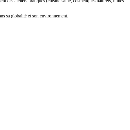
 des ateliers pratiques (cuisine saine, cosmétiques naturels, huiles
ans sa globalité et son environnement.