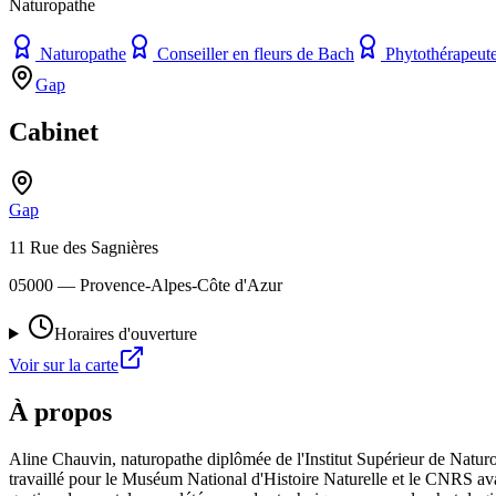
Naturopathe
Naturopathe
Conseiller en fleurs de Bach
Phytothérapeut
Gap
Cabinet
Gap
11 Rue des Sagnières
05000
— Provence-Alpes-Côte d'Azur
Horaires d'ouverture
Voir sur la carte
À propos
Aline Chauvin, naturopathe diplômée de l'Institut Supérieur de Naturo
travaillé pour le Muséum National d'Histoire Naturelle et le CNRS avan