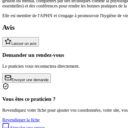
gestion du mental, complétées par des techniques comme la phytologie,
essentielles) et des conférences pour rendre les bonnes pratiques de la
Elle est membre de l'APHN et s'engage à promouvoir l'hygiène de vie p
Avis
Laisser un avis
Demander un rendez-vous
Le praticien vous recontactera directement.
Envoyer une demande
Vous êtes ce praticien ?
Revendiquez votre fiche pour ajouter vos coordonnées, votre site, vos
Revendiquer la fiche
Signaler une erreur