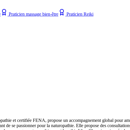
e
Praticien massage bien-être
Praticien Reiki
pathie et certifiée FENA, propose un accompagnement global pour amélior
t de se passionner pour la naturopathie. Elle propose des consultations i