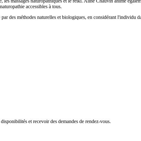
 les massages naturopathiques et le reiki. Aline Chauvin anime également
 naturopathie accessibles à tous.
ar des méthodes naturelles et biologiques, en considérant l'individu d
 disponibilités et recevoir des demandes de rendez-vous.