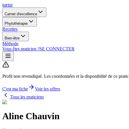
nætur
Carnet d'excellence
Phytothérapie
Recettes
Bien-être
Méthode
Vous êtes praticien ?
SE CONNECTER
Profil non revendiqué.
Les coordonnées et la disponibilité de ce prati
C'est ma fiche
Voir les offres
Tous les praticiens
Aline Chauvin