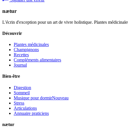
nætur
L'écrin d'exception pour un art de vivre holistique. Plantes médicinales
Découvrir
Plantes médicinales
Champignons
Recettes
Compléments alimentaires
Journal
Bien-être
Digestion
Sommeil
Musique pour dormir
Nouveau
Stress
Articulations
Annuaire praticiens
nætur