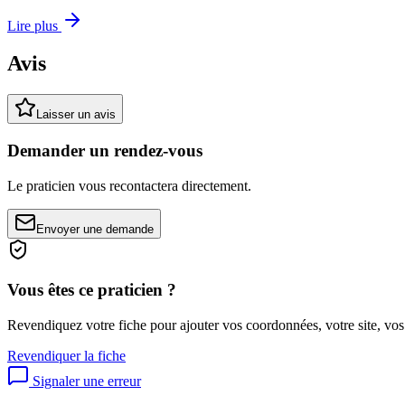
Lire plus
Avis
Laisser un avis
Demander un rendez-vous
Le praticien vous recontactera directement.
Envoyer une demande
Vous êtes ce praticien ?
Revendiquez votre fiche pour ajouter vos coordonnées, votre site, vos
Revendiquer la fiche
Signaler une erreur