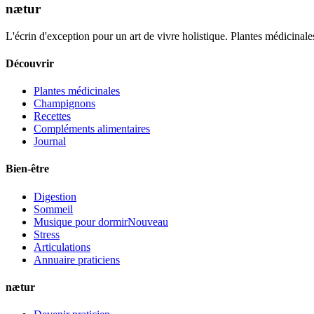
nætur
L'écrin d'exception pour un art de vivre holistique. Plantes médicinales
Découvrir
Plantes médicinales
Champignons
Recettes
Compléments alimentaires
Journal
Bien-être
Digestion
Sommeil
Musique pour dormir
Nouveau
Stress
Articulations
Annuaire praticiens
nætur