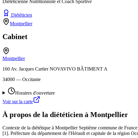
Diététicienne Nutritionniste et Coach Sportive
Diététicien
Montpellier
Cabinet
Montpellier
160 Av. Jacques Cartier NOVAVIVO BÂTIMENT A
34000
— Occitanie
Horaires d'ouverture
Voir sur la carte
À propos de la diététicien à Montpellier
Contexte de la diététique à Montpellier Septième commune de France 
[1]. Préfecture du département de l'Hérault et capitale de la région Occ