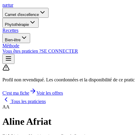
nætur
Carnet d'excellence
Phytothérapie
Recettes
Bien-être
Méthode
Vous êtes praticien ?
SE CONNECTER
Profil non revendiqué.
Les coordonnées et la disponibilité de ce prati
C'est ma fiche
Voir les offres
Tous les praticiens
AA
Aline Afriat