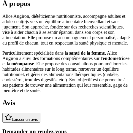
À propos
Alice Augiron, diététicienne-nutritionniste, accompagne adultes et
adolescent(e)s vers un équilibre alimentaire bienveillant et sans
jugement. Son approche, fondée sur des recherches scientifiques,
vise à aider chacun à se sentir épanoui dans son corps et son
alimentation. Elle propose un accompagnement personnalisé, adapté
au profil de chacun, tout en respectant la santé physique et mentale.
Particulièrement spécialisée dans la
santé de la femme
, Alice
Augiron a suivi des formations complémentaires sur l'
endométriose
et la
ménopause
. Elle propose des consultations pour améliorer les
habitudes alimentaires sur le long terme, retrouver un équilibre
nutritionnel, et gérer des alimentations thérapeutiques (diabète,
cholestérol, troubles digestifs, etc.). Son objectif est de permettre à
ses patients de trouver une alimentation qui leur ressemble, gage de
bien-être et de santé.
Avis
Laisser un avis
Demander un rendez-vous