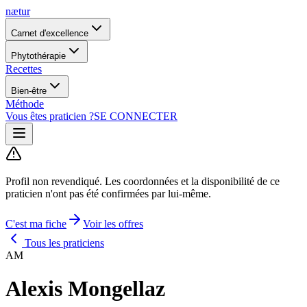
nætur
Carnet d'excellence
Phytothérapie
Recettes
Bien-être
Méthode
Vous êtes praticien ?
SE CONNECTER
Profil non revendiqué.
Les coordonnées et la disponibilité de ce
praticien n'ont pas été confirmées par lui-même.
C'est ma fiche
Voir les offres
Tous les praticiens
AM
Alexis Mongellaz