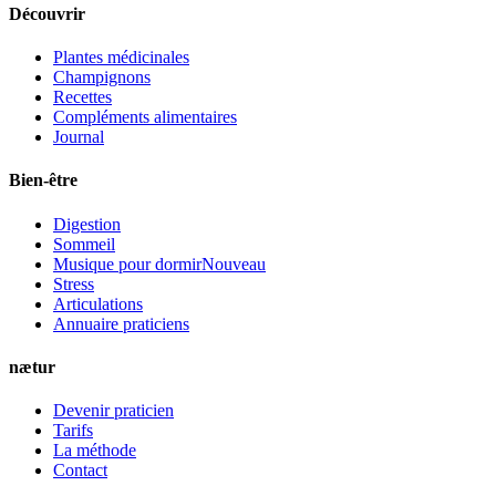
Découvrir
Plantes médicinales
Champignons
Recettes
Compléments alimentaires
Journal
Bien-être
Digestion
Sommeil
Musique pour dormir
Nouveau
Stress
Articulations
Annuaire praticiens
nætur
Devenir praticien
Tarifs
La méthode
Contact