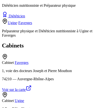
Diététicien nutritionniste et Préparateur physique
Diététicien
Ugine
·
Faverges
Préparateur physique et Diététicien nutritionniste à Ugine et
Faverges
Cabinets
Cabinet
Faverges
1, voie des docteurs Joseph et Pierre Mouthon
74210
— Auvergne-Rhône-Alpes
Voir sur la carte
Cabinet
Ugine