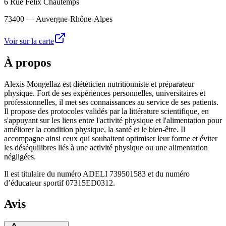
6 Rue Félix Chautemps
73400
— Auvergne-Rhône-Alpes
Voir sur la carte
À propos
Alexis Mongellaz est diététicien nutritionniste et préparateur
physique. Fort de ses expériences personnelles, universitaires et
professionnelles, il met ses connaissances au service de ses patients.
Il propose des protocoles validés par la littérature scientifique, en
s'appuyant sur les liens entre l'activité physique et l'alimentation pour
améliorer la condition physique, la santé et le bien-être. Il
accompagne ainsi ceux qui souhaitent optimiser leur forme et éviter
les déséquilibres liés à une activité physique ou une alimentation
négligées.
Il est titulaire du numéro ADELI 739501583 et du numéro
d’éducateur sportif 07315ED0312.
Avis