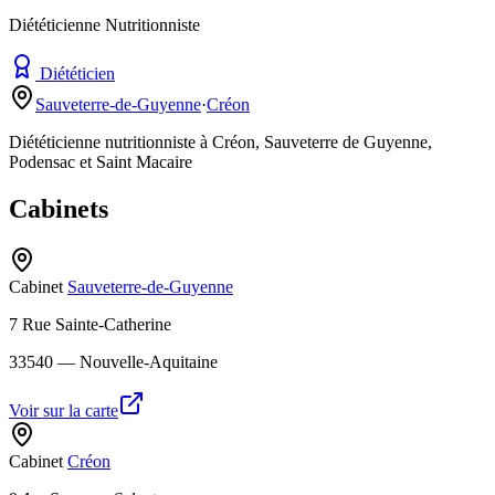
Diététicienne Nutritionniste
Diététicien
Sauveterre-de-Guyenne
·
Créon
Diététicienne nutritionniste à Créon, Sauveterre de Guyenne,
Podensac et Saint Macaire
Cabinets
Cabinet
Sauveterre-de-Guyenne
7 Rue Sainte-Catherine
33540
— Nouvelle-Aquitaine
Voir sur la carte
Cabinet
Créon