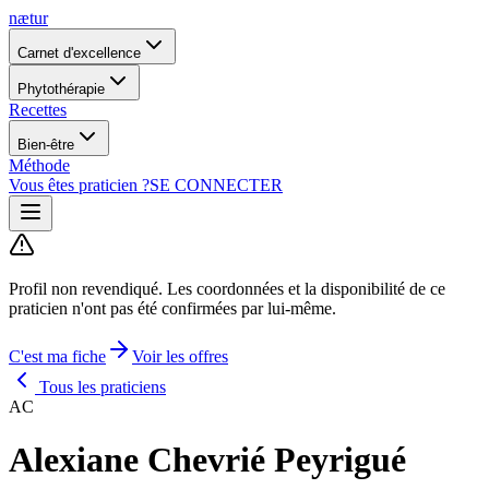
nætur
Carnet d'excellence
Phytothérapie
Recettes
Bien-être
Méthode
Vous êtes praticien ?
SE CONNECTER
Profil non revendiqué.
Les coordonnées et la disponibilité de ce
praticien n'ont pas été confirmées par lui-même.
C'est ma fiche
Voir les offres
Tous les praticiens
AC
Alexiane Chevrié Peyrigué