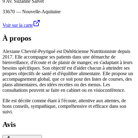
9 Av. Suzanne Salvet
33670
— Nouvelle-Aquitaine
Voir sur la carte
À propos
Alexiane Chevrié-Peyrigué est Diététicienne Nutritionniste depuis
2017. Elle accompagne ses patients dans une démarche de
bienveillance, d'écoute et de plaisir de manger, en s'adaptant à leurs
besoins spécifiques. Son objectif est d'aider chacun à atteindre ses
propres objectifs de santé et d'équilibre alimentaire. Elle propose un
accompagnement global, que ce soit pour des listes de courses, des
plans alimentaires, des idées recettes ou des menus. Les
consultations peuvent se faire en cabinet ou en visioconférence.
Elle est décrite comme étant à l'écoute, attentive aux attentes, de
bons conseils, sympathique, compréhensive et efficace dans son
suivi.
Avis