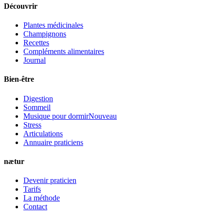
Découvrir
Plantes médicinales
Champignons
Recettes
Compléments alimentaires
Journal
Bien-être
Digestion
Sommeil
Musique pour dormir
Nouveau
Stress
Articulations
Annuaire praticiens
nætur
Devenir praticien
Tarifs
La méthode
Contact