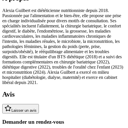
Alexia Guilbert est diététicienne nutritionniste depuis 2018.
Passionnée par l'alimentation et le bien-être, elle propose une prise
en charge individualisée pour divers motifs de consultation. Ses
spécialités incluent l'allaitement, la chirurgie bariatrique, le confort
digestif, le diabète, l'endométriose, la grossesse, les maladies
cardiovasculaires, les maladies inflammatoires chroniques de
l'intestin, les maladies rénales, le microbiote, la micronutrition, les
pathologies féminines, la gestion du poids (perte, prise,
surpoids/obésité), le rééquilibrage alimentaire et les troubles
digestifs. Elle est titulaire d'un BTS diététique (2018) et a suivi des
formations complémentaires en chirurgie bariatrique (2022),
diététique digestive (2022), troubles de l'oralité chez l'enfant (2023)
et micronutrition (2024). Alexia Guilbert a exercé en milieu
hospitalier (diabétologie, dialyse, maternité) et exerce en cabinet
libéral depuis 2021.
Avis
Laisser un avis
Demander un rendez-vous