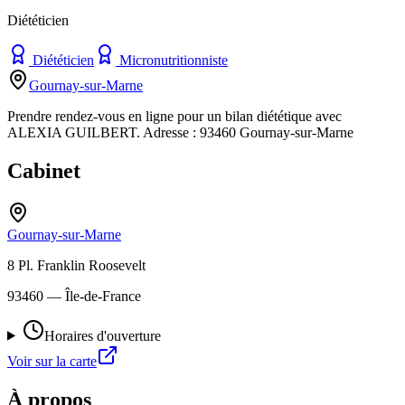
Diététicien
Diététicien
Micronutritionniste
Gournay-sur-Marne
Prendre rendez-vous en ligne pour un bilan diététique avec
ALEXIA GUILBERT. Adresse : 93460 Gournay-sur-Marne
Cabinet
Gournay-sur-Marne
8 Pl. Franklin Roosevelt
93460
— Île-de-France
Horaires d'ouverture
Voir sur la carte
À propos