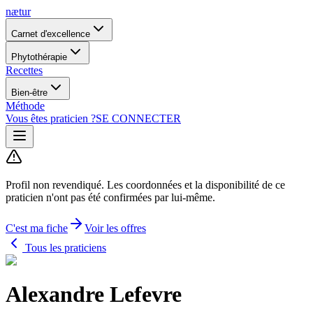
nætur
Carnet d'excellence
Phytothérapie
Recettes
Bien-être
Méthode
Vous êtes praticien ?
SE CONNECTER
Profil non revendiqué.
Les coordonnées et la disponibilité de ce
praticien n'ont pas été confirmées par lui-même.
C'est ma fiche
Voir les offres
Tous les praticiens
Alexandre Lefevre