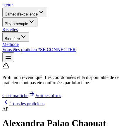
nætur
Carnet d'excellence
Phytothérapie
Recettes
Bien-être
Méthode
Vous êtes praticien ?
SE CONNECTER
Profil non revendiqué.
Les coordonnées et la disponibilité de ce
praticien n'ont pas été confirmées par lui-même.
C'est ma fiche
Voir les offres
Tous les praticiens
AP
Alexandra Palao Chaouat