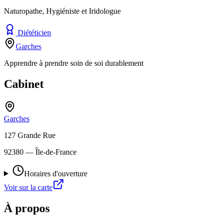
Naturopathe, Hygiéniste et Iridologue
Diététicien
Garches
Apprendre à prendre soin de soi durablement
Cabinet
Garches
127 Grande Rue
92380
— Île-de-France
Horaires d'ouverture
Voir sur la carte
À propos