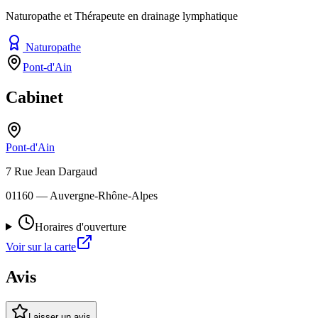
Naturopathe et Thérapeute en drainage lymphatique
Naturopathe
Pont-d'Ain
Cabinet
Pont-d'Ain
7 Rue Jean Dargaud
01160
— Auvergne-Rhône-Alpes
Horaires d'ouverture
Voir sur la carte
Avis
Laisser un avis