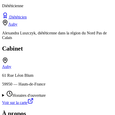
Diététicienne
Diététicien
Auby
Alexandra Luszczyk, diététicenne dans la région du Nord Pas de
Calais
Cabinet
Auby
61 Rue Léon Blum
59950
— Hauts-de-France
Horaires d'ouverture
Voir sur la carte
À propos