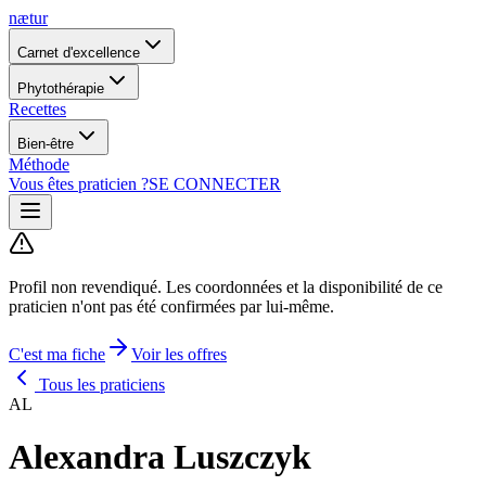
nætur
Carnet d'excellence
Phytothérapie
Recettes
Bien-être
Méthode
Vous êtes praticien ?
SE CONNECTER
Profil non revendiqué.
Les coordonnées et la disponibilité de ce
praticien n'ont pas été confirmées par lui-même.
C'est ma fiche
Voir les offres
Tous les praticiens
AL
Alexandra Luszczyk