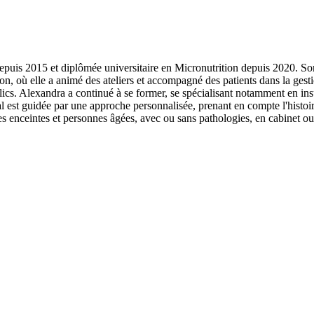
epuis 2015 et diplômée universitaire en Micronutrition depuis 2020. Son
n, où elle a animé des ateliers et accompagné des patients dans la gestio
cs. Alexandra a continué à se former, se spécialisant notamment en insul
l est guidée par une approche personnalisée, prenant en compte l'histoire
s enceintes et personnes âgées, avec ou sans pathologies, en cabinet ou