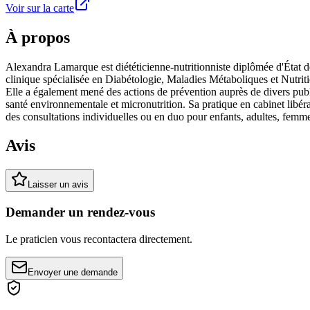
Voir sur la carte
À propos
Alexandra Lamarque est diététicienne-nutritionniste diplômée d'État d
clinique spécialisée en Diabétologie, Maladies Métaboliques et Nutritio
Elle a également mené des actions de prévention auprès de divers publi
santé environnementale et micronutrition. Sa pratique en cabinet libéra
des consultations individuelles ou en duo pour enfants, adultes, femme
Avis
Laisser un avis
Demander un rendez-vous
Le praticien vous recontactera directement.
Envoyer une demande