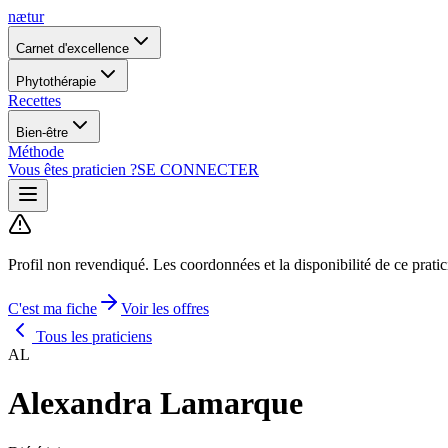
nætur
Carnet d'excellence
Phytothérapie
Recettes
Bien-être
Méthode
Vous êtes praticien ?
SE CONNECTER
Profil non revendiqué.
Les coordonnées et la disponibilité de ce prati
C'est ma fiche
Voir les offres
Tous les praticiens
AL
Alexandra Lamarque