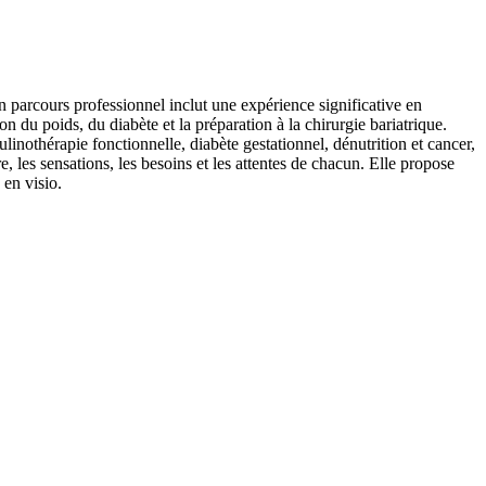
 parcours professionnel inclut une expérience significative en
n du poids, du diabète et la préparation à la chirurgie bariatrique.
inothérapie fonctionnelle, diabète gestationnel, dénutrition et cancer,
, les sensations, les besoins et les attentes de chacun. Elle propose
 en visio.