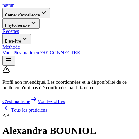
nætur
Carnet d'excellence
Phytothérapie
Recettes
Bien-être
Méthode
Vous êtes praticien ?
SE CONNECTER
Profil non revendiqué.
Les coordonnées et la disponibilité de ce
praticien n'ont pas été confirmées par lui-même.
C'est ma fiche
Voir les offres
Tous les praticiens
AB
Alexandra BOUNIOL