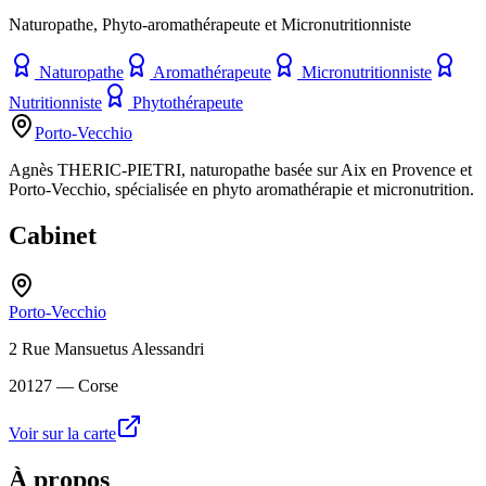
Naturopathe, Phyto-aromathérapeute et Micronutritionniste
Naturopathe
Aromathérapeute
Micronutritionniste
Nutritionniste
Phytothérapeute
Porto-Vecchio
Agnès THERIC-PIETRI, naturopathe basée sur Aix en Provence et
Porto-Vecchio, spécialisée en phyto aromathérapie et micronutrition.
Cabinet
Porto-Vecchio
2 Rue Mansuetus Alessandri
20127
— Corse
Voir sur la carte
À propos