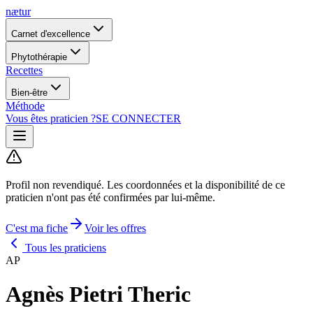
nætur
Carnet d'excellence
Phytothérapie
Recettes
Bien-être
Méthode
Vous êtes praticien ?
SE CONNECTER
Profil non revendiqué.
Les coordonnées et la disponibilité de ce
praticien n'ont pas été confirmées par lui-même.
C'est ma fiche
Voir les offres
Tous les praticiens
AP
Agnès Pietri Theric