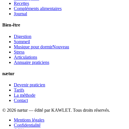
Recettes
Compléments alimentaires
Journal
Bien-être
Digestion
Sommeil
Musique pour dormir
Nouveau
Stress
Articulations
Annuaire praticiens
nætur
Devenir praticien
Tarifs
La méthode
Contact
©
2026
nætur — édité par
KAWLET
. Tous droits réservés.
Mentions légales
Confidentialité