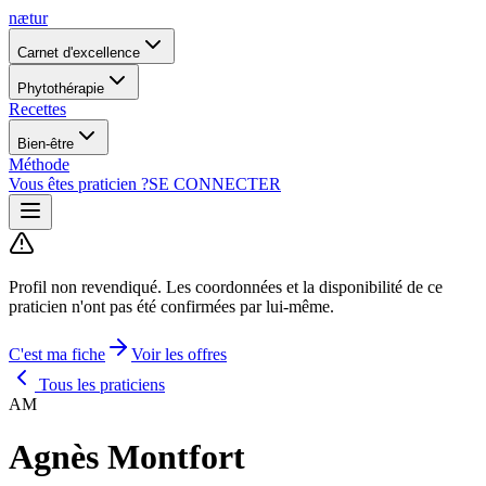
nætur
Carnet d'excellence
Phytothérapie
Recettes
Bien-être
Méthode
Vous êtes praticien ?
SE CONNECTER
Profil non revendiqué.
Les coordonnées et la disponibilité de ce
praticien n'ont pas été confirmées par lui-même.
C'est ma fiche
Voir les offres
Tous les praticiens
AM
Agnès Montfort