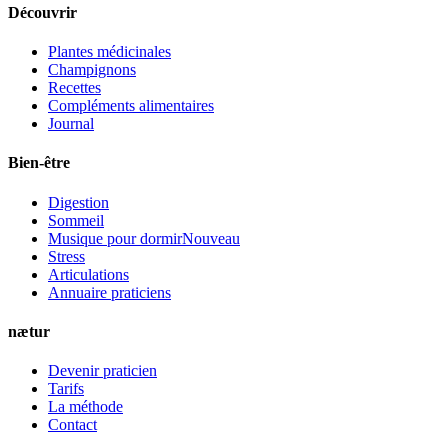
Découvrir
Plantes médicinales
Champignons
Recettes
Compléments alimentaires
Journal
Bien-être
Digestion
Sommeil
Musique pour dormir
Nouveau
Stress
Articulations
Annuaire praticiens
nætur
Devenir praticien
Tarifs
La méthode
Contact