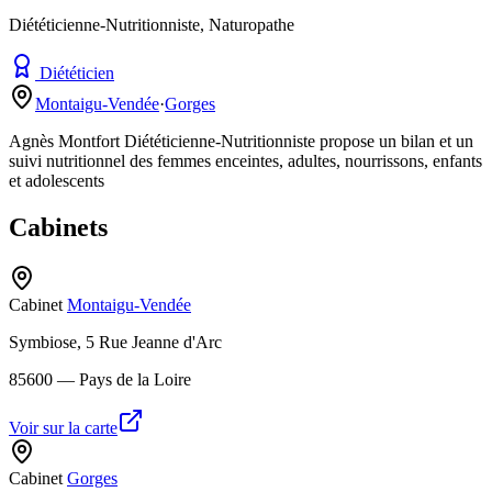
Diététicienne-Nutritionniste, Naturopathe
Diététicien
Montaigu-Vendée
·
Gorges
Agnès Montfort Diététicienne-Nutritionniste propose un bilan et un
suivi nutritionnel des femmes enceintes, adultes, nourrissons, enfants
et adolescents
Cabinets
Cabinet
Montaigu-Vendée
Symbiose, 5 Rue Jeanne d'Arc
85600
— Pays de la Loire
Voir sur la carte
Cabinet
Gorges